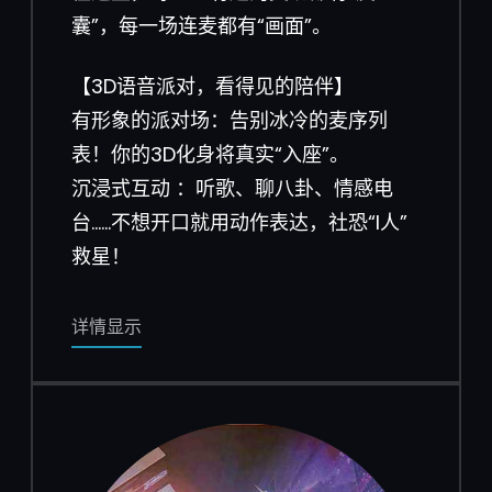
囊”，每一场连麦都有“画面”。
【3D语音派对，看得见的陪伴】
有形象的派对场：告别冰冷的麦序列
表！你的3D化身将真实“入座”。
沉浸式互动 ：听歌、聊八卦、情感电
台……不想开口就用动作表达，社恐“I人”
救星！
详情显示