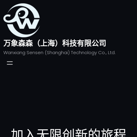
跳
至
内
容
万象森森（上海）科技有限公司
Wanxiang Sensen (Shanghai) Technology Co., Ltd.
加入无限创新的旅程