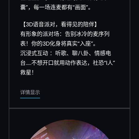
囊”，每一场连麦都有“画面”。
【3D语音派对，看得见的陪伴】
有形象的派对场：告别冰冷的麦序列
表！你的3D化身将真实“入座”。
沉浸式互动 ：听歌、聊八卦、情感电
台……不想开口就用动作表达，社恐“I人”
救星！
详情显示