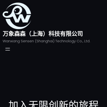
跳
至
内
容
万象森森（上海）科技有限公司
Wanxiang Sensen (Shanghai) Technology Co., Ltd.
加入无限创新的旅程